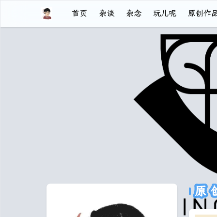
首页
杂谈
杂念
玩儿呢
原创作
原