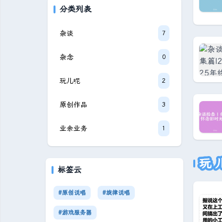
分类列表
杂谈
7
杂念
0
玩儿呢
2
原创作品
3
业余业务
1
玩
标签云
#原创说唱
#旋律说唱
#游戏服务器